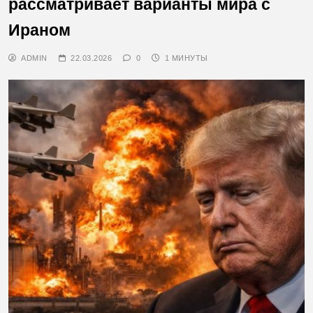
рассматривает варианты мира с
Ираном
ADMIN
22.03.2026
0
1 МИНУТЫ