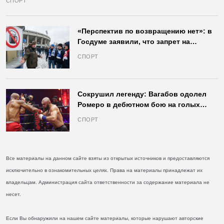
СПОРТ
«Перспектив по возвращению нет»: в
Госдуме заявили, что запрет на
продажу пива на стадионах останется
СПОРТ
в силе
Сокрушил легенду: Вагабов одолел
Ромеро в дебютном бою на голых
кулаках и бросил вызов Джонсу
СПОРТ
Все материалы на данном сайте взяты из открытых источников и предоставляются
исключительно в ознакомительных целях. Права на материалы принадлежат их
владельцам. Администрация сайта ответственности за содержание материала не
несет.
Если Вы обнаружили на нашем сайте материалы, которые нарушают авторские