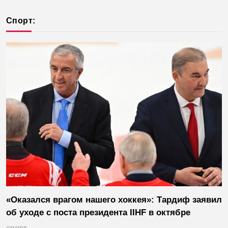
без интернета
колонок из соображений
безопасности
Спорт:
«Оказался врагом нашего хоккея»: Тардиф заявил
об уходе с поста президента IIHF в октябре