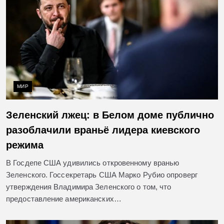
МИР
Зеленский лжец: в Белом доме публично
разоблачили враньё лидера киевского
режима
В Госдепе США удивились откровенному вранью
Зеленского. Госсекретарь США Марко Рубио опроверг
утверждения Владимира Зеленского о том, что
предоставление американских…