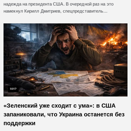
надежда на президента США. В очередной раз на это
намекнул Кирилл Дмитриев, спецпредставитель…
МИР
«Зеленский уже сходит с ума»: в США
запаниковали, что Украина останется без
поддержки