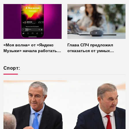
«Моя волна» от «Яндекс
Глава СПЧ предложил
Музыки» начала работать
отказаться от умных
без интернета
колонок из соображений
безопасности
Спорт: