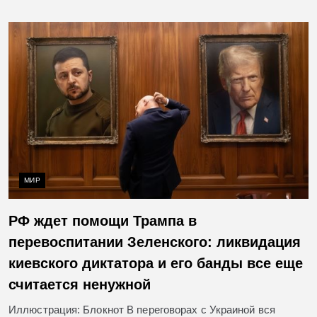
МИР
РФ ждет помощи Трампа в
перевоспитании Зеленского: ликвидация
киевского диктатора и его банды все еще
считается ненужной
Иллюстрация: Блокнот В переговорах с Украиной вся