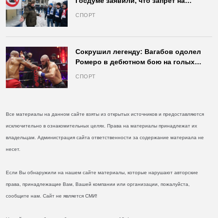
Госдуме заявили, что запрет на
продажу пива на стадионах останется
СПОРТ
в силе
Сокрушил легенду: Вагабов одолел
Ромеро в дебютном бою на голых
кулаках и бросил вызов Джонсу
СПОРТ
Все материалы на данном сайте взяты из открытых источников и предоставляются
исключительно в ознакомительных целях. Права на материалы принадлежат их
владельцам. Администрация сайта ответственности за содержание материала не
несет.
Если Вы обнаружили на нашем сайте материалы, которые нарушают авторские
права, принадлежащие Вам, Вашей компании или организации, пожалуйста,
сообщите нам. Сайт не является СМИ!