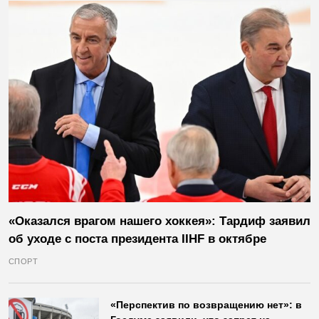
«Оказался врагом нашего хоккея»: Тардиф заявил
об уходе с поста президента IIHF в октябре
СПОРТ
«Перспектив по возвращению нет»: в