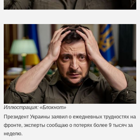
Иллюстрация: «Блокнот»
Президент Украины заявил о ежедневных трудностях на
фронте, эксперты сообщаю о потерях более 9 тысяч за
неделю.