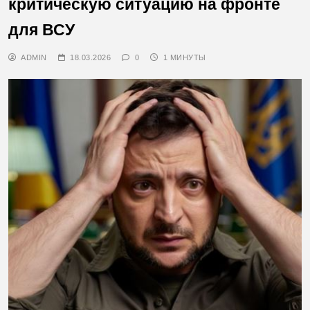
критическую ситуацию на фронте
для ВСУ
ADMIN
18.03.2026
0
1 МИНУТЫ