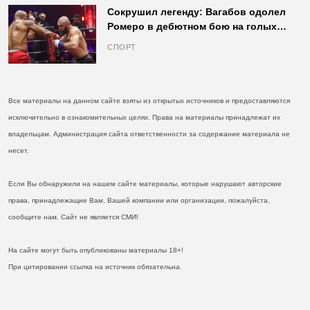
Сокрушил легенду: Вагабов одолел
Ромеро в дебютном бою на голых
кулаках и бросил вызов Джонсу
СПОРТ
Все материалы на данном сайте взяты из открытых источников и предоставляются
исключительно в ознакомительных целях. Права на материалы принадлежат их
владельцам. Администрация сайта ответственности за содержание материала не
несет.
Если Вы обнаружили на нашем сайте материалы, которые нарушают авторские
права, принадлежащие Вам, Вашей компании или организации, пожалуйста,
сообщите нам. Сайт не является СМИ!
На сайте могут быть опубликованы материалы 18+!
При цитировании ссылка на источник обязательна.