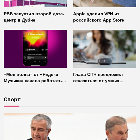
РВБ запустил второй дата-
Apple удалил VPN из
центр в Дубне
российского App Store
«Моя волна» от «Яндекс
Глава СПЧ предложил
Музыки» начала работать
отказаться от умных
без интернета
колонок из соображений
безопасности
Спорт: