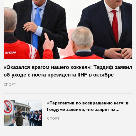
«Оказался врагом нашего хоккея»: Тардиф заявил
об уходе с поста президента IIHF в октябре
СПОРТ
«Перспектив по возвращению нет»: в
Госдуме заявили, что запрет на
продажу пива на стадионах останется
СПОРТ
в силе