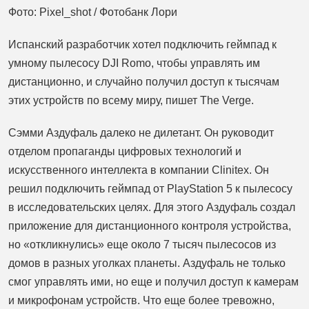
Фото: Pixel_shot / Фотобанк Лори
Испанский разработчик хотел подключить геймпад к
умному пылесосу DJI Romo, чтобы управлять им
дистанционно, и случайно получил доступ к тысячам
этих устройств по всему миру, пишет The Verge.
Сэмми Аздуфаль далеко не дилетант. Он руководит
отделом пропаганды цифровых технологий и
искусственного интеллекта в компании Clinitex. Он
решил подключить геймпад от PlayStation 5 к пылесосу
в исследовательских целях. Для этого Аздуфаль создал
приложение для дистанционного контроля устройства,
но «откликнулись» еще около 7 тысяч пылесосов из
домов в разных уголках планеты. Аздуфаль не только
смог управлять ими, но еще и получил доступ к камерам
и микрофонам устройств. Что еще более тревожно,