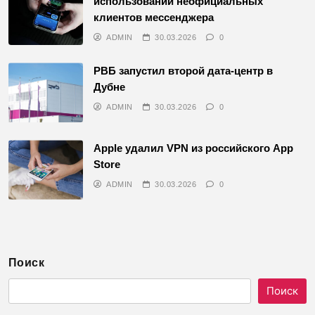
использовании неофициальных
клиентов мессенджера
ADMIN
30.03.2026
0
РВБ запустил второй дата-центр в
Дубне
ADMIN
30.03.2026
0
Apple удалил VPN из российского App
Store
ADMIN
30.03.2026
0
Поиск
Поиск