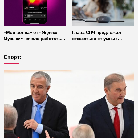
«Моя волна» от «Яндекс
Глава СПЧ предложил
Музыки» начала работать
отказаться от умных
без интернета
колонок из соображений
безопасности
Спорт: