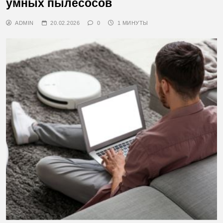
умных пылесосов
ADMIN
20.02.2026
0
1 МИНУТЫ