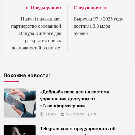
Предыдущая:
Следующая:
Навигация
по
Huawei налаживает
Выручка Р7 в 2025 году
партнерство с командой
достигла 3,3 млрд
записям
Элиуда Кипчоге для
рублей
раскрытия новых
возможностей в спорте
Похожие новости:
«Добрый» перешел на систему
управления доступом от
«Газинформсервис»
ADMIN
30.03.2026
0
Telegram хочет предупреждать об