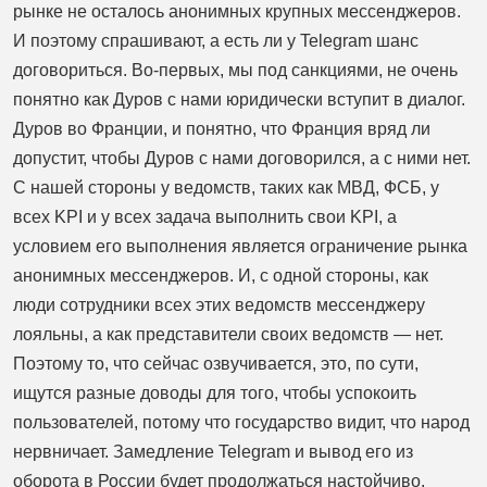
рынке не осталось анонимных крупных мессенджеров.
И поэтому спрашивают, а есть ли у Telegram шанс
договориться. Во-первых, мы под санкциями, не очень
понятно как Дуров с нами юридически вступит в диалог.
Дуров во Франции, и понятно, что Франция вряд ли
допустит, чтобы Дуров с нами договорился, а с ними нет.
С нашей стороны у ведомств, таких как МВД, ФСБ, у
всех KPI и у всех задача выполнить свои KPI, а
условием его выполнения является ограничение рынка
анонимных мессенджеров. И, с одной стороны, как
люди сотрудники всех этих ведомств мессенджеру
лояльны, а как представители своих ведомств — нет.
Поэтому то, что сейчас озвучивается, это, по сути,
ищутся разные доводы для того, чтобы успокоить
пользователей, потому что государство видит, что народ
нервничает. Замедление Telegram и вывод его из
оборота в России будет продолжаться настойчиво,