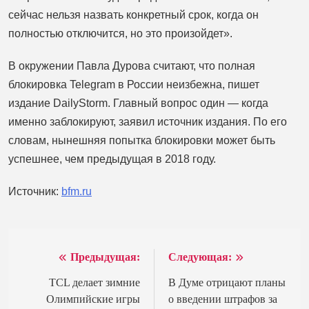
сейчас нельзя назвать конкретный срок, когда он
полностью отключится, но это произойдет».
В окружении Павла Дурова считают, что полная
блокировка Telegram в России неизбежна, пишет
издание DailyStorm. Главный вопрос один — когда
именно заблокируют, заявил источник издания. По его
словам, нынешняя попытка блокировки может быть
успешнее, чем предыдущая в 2018 году.
Источник:
bfm.ru
Предыдущая:
Следующая:
Навигация
по
TCL делает зимние
В Думе отрицают планы
Олимпийские игры
о введении штрафов за