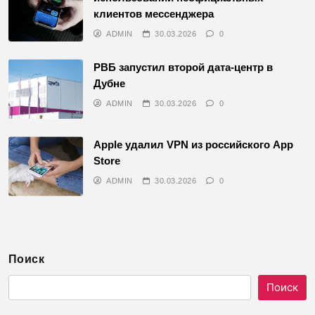
клиентов мессенджера
ADMIN
30.03.2026
0
РВБ запустил второй дата-центр в
Дубне
ADMIN
30.03.2026
0
Apple удалил VPN из российского App
Store
ADMIN
30.03.2026
0
Поиск
Поиск