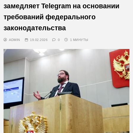
замедляет Telegram на основании
требований федерального
законодательства
ADMIN
19.02.2026
0
1 МИНУТЫ