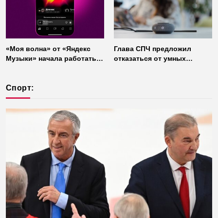
«Моя волна» от «Яндекс
Глава СПЧ предложил
Музыки» начала работать
отказаться от умных
без интернета
колонок из соображений
безопасности
Спорт: