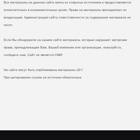
Все материалы на данном сайте взяты из открытых источников и предоставляются
исключительно в ознакомительных целях. Права на материалы принадлежат их
владельцам. Администрация сайта ответственности за содержание материала не
несет.
Если Вы обнаружили на нашем сайте материалы, которые нарушают авторские
права, принадлежащие Вам, Вашей компании или организации, пожалуйста,
сообщите нам. Сайт не является СМИ!
На сайте могут быть опубликованы материалы 18+!
При цитировании ссылка на источник обязательна.