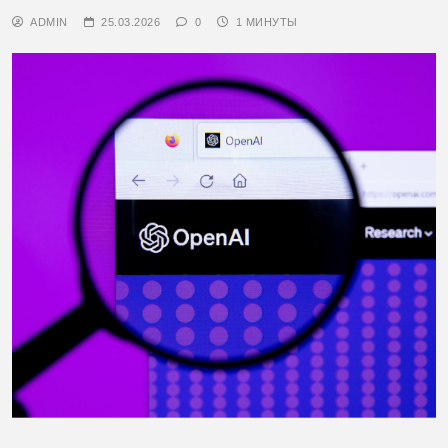
ADMIN
25.03.2026
0
1 МИНУТЫ