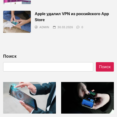
Apple удалил VPN из российского App
Store
ADMIN
30.03.2026
0
Поиск
Поиск