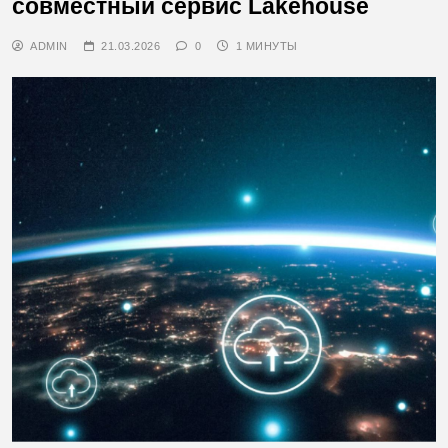
совместный сервис Lakehouse
ADMIN
21.03.2026
0
1 МИНУТЫ