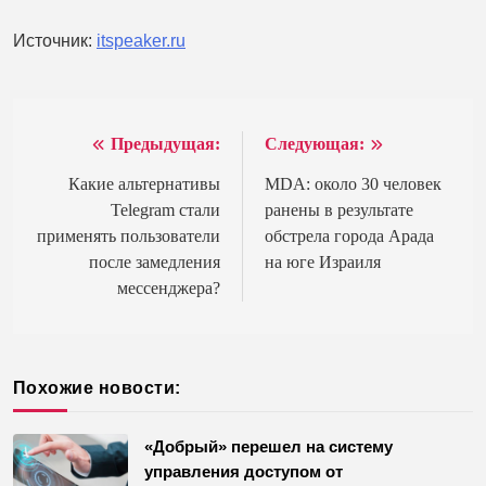
Источник:
itspeaker.ru
Предыдущая:
Следующая:
Навигация
по
Какие альтернативы
MDA: около 30 человек
Telegram стали
ранены в результате
записям
применять пользователи
обстрела города Арада
после замедления
на юге Израиля
мессенджера?
Похожие новости:
«Добрый» перешел на систему
управления доступом от