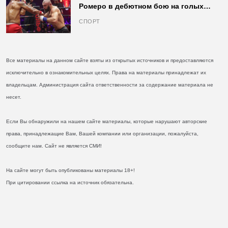
Ромеро в дебютном бою на голых
кулаках и бросил вызов Джонсу
СПОРТ
Все материалы на данном сайте взяты из открытых источников и предоставляются
исключительно в ознакомительных целях. Права на материалы принадлежат их
владельцам. Администрация сайта ответственности за содержание материала не
несет.
Если Вы обнаружили на нашем сайте материалы, которые нарушают авторские
права, принадлежащие Вам, Вашей компании или организации, пожалуйста,
сообщите нам. Сайт не является СМИ!
На сайте могут быть опубликованы материалы 18+!
При цитировании ссылка на источник обязательна.