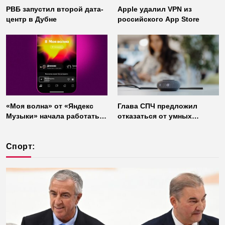
РВБ запустил второй дата-
Apple удалил VPN из
центр в Дубне
российского App Store
«Моя волна» от «Яндекс
Глава СПЧ предложил
Музыки» начала работать
отказаться от умных
без интернета
колонок из соображений
безопасности
Спорт: