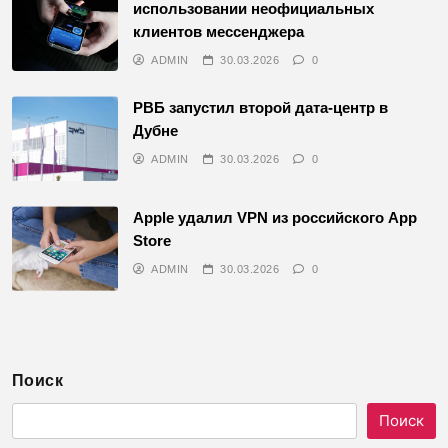
использовании неофициальных
клиентов мессенджера
ADMIN
30.03.2026
0
РВБ запустил второй дата-центр в
Дубне
ADMIN
30.03.2026
0
Apple удалил VPN из российского App
Store
ADMIN
30.03.2026
0
Поиск
Поиск