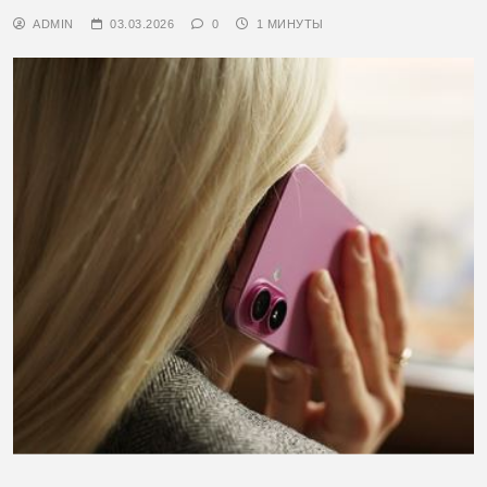
ADMIN
03.03.2026
0
1 МИНУТЫ