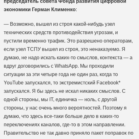
председатель совета Фонда развития цифровой
экономики Герман Клименко
:
— Возможно, вышел из строя какой-нибудь узел
технических средств противодействия угрозам, и
пустили временно трафик. Это разрешено операторам,
если узел ТСПУ вышел из строя, это ненаказуемо. Я
думаю, не надо искать каких-то смыслов, контекста — а
вдруг договорились с WhatsApp. Мы проходили
ситуации за эти четыре года не один раз, когда то
YouTube запускался, то экстремистский Facebook*
запускался. Я бы здесь не искал никаких смыслов. С
одной стороны, мы IT, единичка — ноль, с другой
стороны, у нас очень много вероятностей. Поэтому я
думаю, что здесь все-таки больше дело в каких-то
переключениях каналов, где-то в этом направлении.
Правительство не так давно приняло пакет поправок по