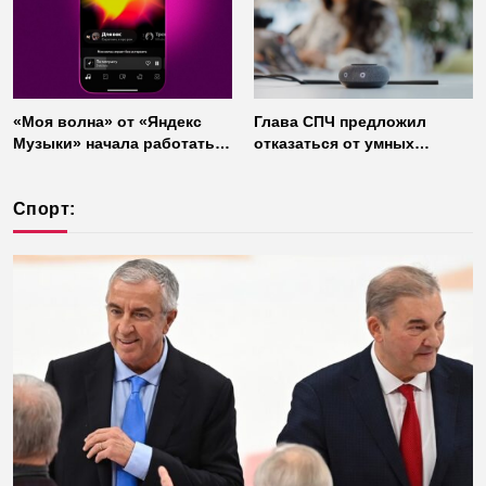
«Моя волна» от «Яндекс
Глава СПЧ предложил
Музыки» начала работать
отказаться от умных
без интернета
колонок из соображений
безопасности
Спорт: