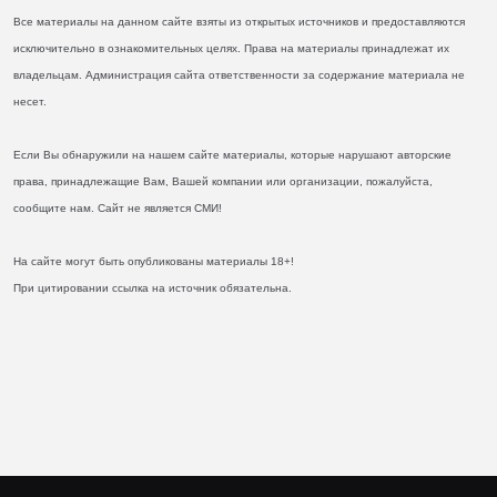
Все материалы на данном сайте взяты из открытых источников и предоставляются
исключительно в ознакомительных целях. Права на материалы принадлежат их
владельцам. Администрация сайта ответственности за содержание материала не
несет.
Если Вы обнаружили на нашем сайте материалы, которые нарушают авторские
права, принадлежащие Вам, Вашей компании или организации, пожалуйста,
сообщите нам. Сайт не является СМИ!
На сайте могут быть опубликованы материалы 18+!
При цитировании ссылка на источник обязательна.