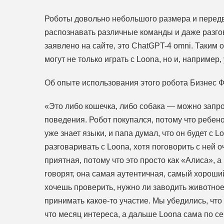
Роботы довольно небольшого размера и передв
распознавать различные команды и даже разго
заявлено на сайте, это ChatGPT-4 omni. Таким о
могут не только играть с Loona, но и, например,
Об опыте использования этого робота Бизнес 
«Это либо кошечка, либо собака — можно запро
поведения. Робот покупался, потому что ребено
уже знает языки, и папа думал, что он будет с 
разговаривать с Loona, хотя поговорить с ней 
приятная, потому что это просто как «Алиса», а
говорят, она самая аутентичная, самый хороший 
хочешь проверить, нужно ли заводить животное,
принимать какое-то участие. Мы убедились, чт
что месяц интереса, а дальше Loona сама по се