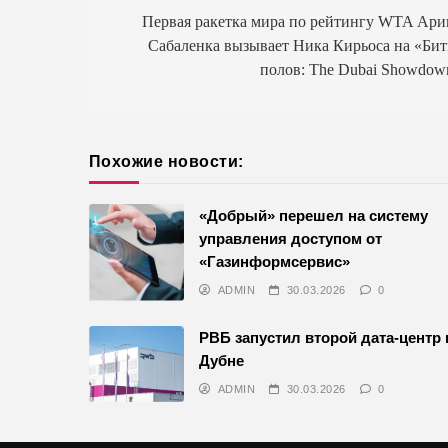
по
Первая ракетка мира по рейтингу WTA Ари
Сабаленка вызывает Ника Кирьоса на «Бит
записям
полов: The Dubai Showdow
Похожие новости:
«Добрый» перешел на систему
управления доступом от
«Газинформсервис»
ADMIN
30.03.2026
0
РВБ запустил второй дата-центр 
Дубне
ADMIN
30.03.2026
0