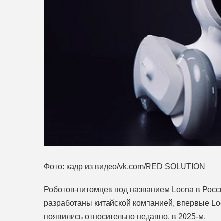
Фото: кадр из видео/vk.com/RED SOLUTION
Роботов-питомцев под названием Loona в Росси
разработаны китайской компанией, впервые Loo
появились относительно недавно, в 2025-м.