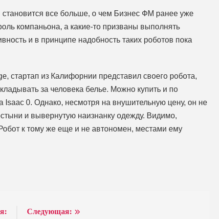
становится все больше, о чем Бизнес ФМ ранее уже
 роль компаньона, а какие-то призваны выполнять
ивность и в принципе надобность таких роботов пока
ge, стартап из Калифорнии представил своего робота,
складывать за человека белье. Можно купить и по
 Isaac 0. Однако, несмотря на внушительную цену, он не
остыни и вывернутую наизнанку одежду. Видимо,
Робот к тому же еще и не автономен, местами ему
я:
Следующая: