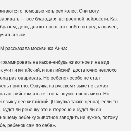
игаются с помощью четырех колес. Они могут
варивать — все благодаря встроенной нейросети. Как
бразом, дети, для которых этот робот и предназначен,
 учить языки.
ФМ рассказала москвичка Анна:
граммировать на какое-нибудь животное и на вид
к учит и китайский, и английский, достаточно неплохо
Loona разговаривать. Но ребенок особо не стал
очень приятно. Озвучка на русском языке не самая
 на английском языке Loona звучит очень мило. Но,
язык у нее китайский. [Покупка также ценна], если ты
 будет ли ребенку это интересно и будет ли он
о нашему ребенку животное заводить не нужно, потому
бе, ребенок сам по себе».