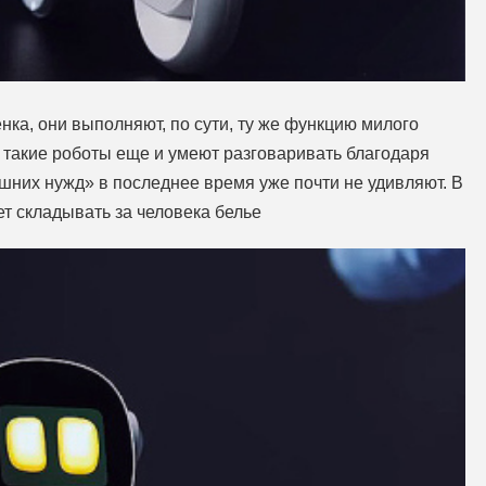
ка, они выполняют, по сути, ту же функцию милого
 такие роботы еще и умеют разговаривать благодаря
шних нужд» в последнее время уже почти не удивляют. В
т складывать за человека белье