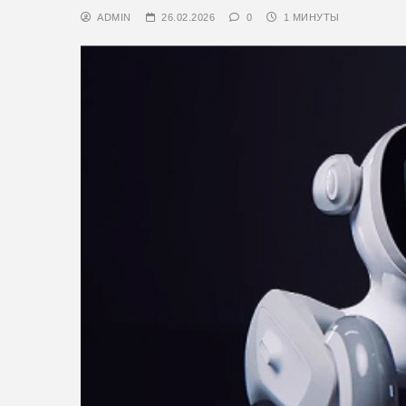
ADMIN
26.02.2026
0
1 МИНУТЫ