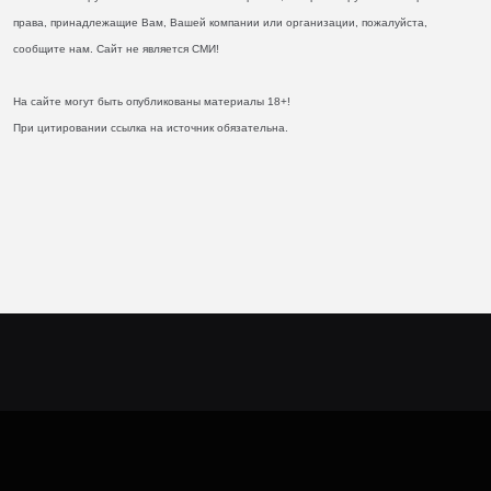
права, принадлежащие Вам, Вашей компании или организации, пожалуйста,
сообщите нам. Сайт не является СМИ!
На сайте могут быть опубликованы материалы 18+!
При цитировании ссылка на источник обязательна.