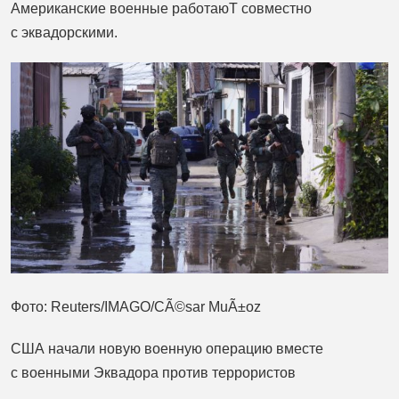
Американские военные работаюТ совместно
с эквадорскими.
Фото: Reuters/IMAGO/CÃ©sar MuÃ±oz
США начали новую военную операцию вместе
с военными Эквадора против террористов