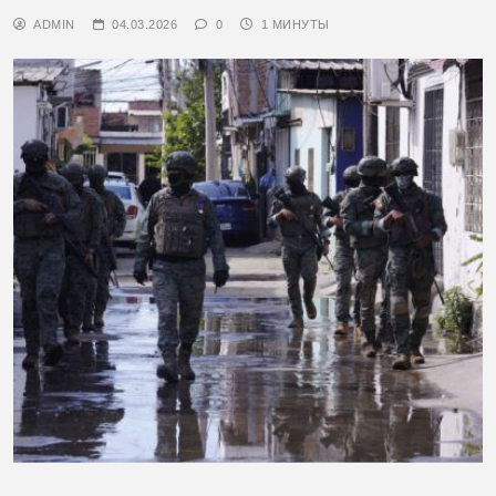
ADMIN
04.03.2026
0
1 МИНУТЫ