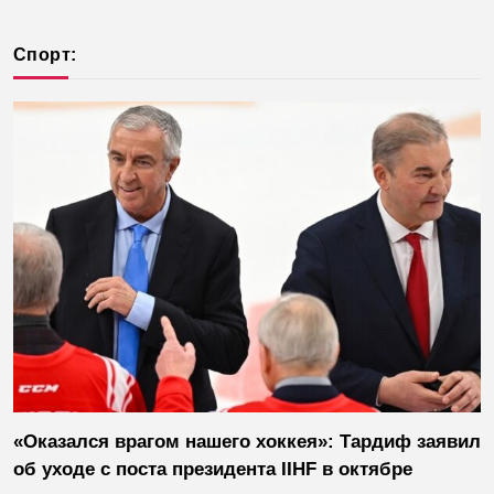
без интернета
колонок из соображений
безопасности
Спорт:
«Оказался врагом нашего хоккея»: Тардиф заявил
об уходе с поста президента IIHF в октябре