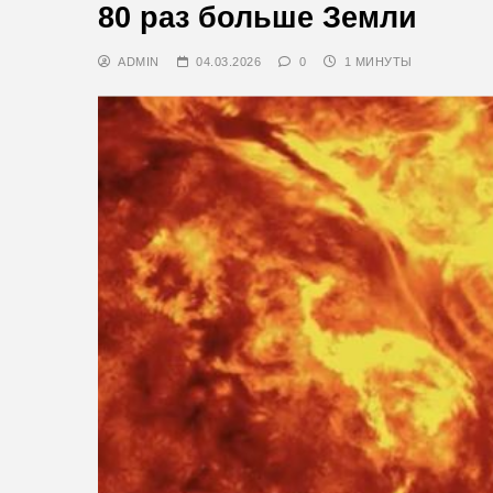
80 раз больше Земли
ADMIN
04.03.2026
0
1 МИНУТЫ