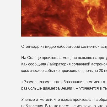
Стоп-кадр из видео лаборатории солнечной ас
На Солнце произошла мощная вспышка с проту
Как сообщила Лаборатория солнечной астроном
космическое событие произошло в ночь на 20 н
«Размер плазменного образования в момент от
раз больше диаметра Земли», – уточняется в т
Ученые отметили, что взрыв произошел на обра
наблюдения. В то же время не исключено, что г