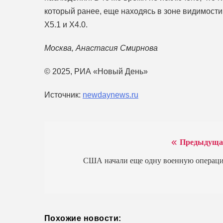
который ранее, еще находясь в зоне видимости
X5.1 и X4.0.
Москва, Анастасия Смирнова
© 2025, РИА «Новый День»
Источник:
newdaynews.ru
Предыдуща
Навигация
по
США начали еще одну военную операц
записям
Похожие новости: