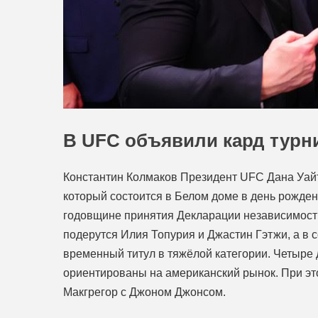
В UFC объявили кард турн
Константин Колмаков Президент UFC Дана Уайт
который состоится в Белом доме в день рожден
годовщине принятия Декларации независимости
подерутся Илия Топурия и Джастин Гэтжи, а в 
временный титул в тяжёлой категории. Четыре 
ориентированы на американский рынок. При это
Макгрегор с Джоном Джонсом.