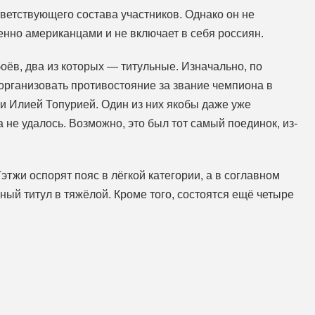
ветствующего состава участников. Однако он не
нно американцами и не включает в себя россиян.
оёв, два из которых — титульные. Изначально, по
рганизовать противостояние за звание чемпиона в
 Илией Топурией. Один из них якобы даже уже
а не удалось. Возможно, это был тот самый поединок, из-
этжи оспорят пояс в лёгкой категории, а в соглавном
ный титул в тяжёлой. Кроме того, состоятся ещё четыре