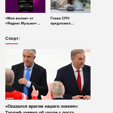
«Моя волна» от
Глава СПЧ
«Яндекс Музыки»
предложил
начала работать без
отказаться от умных
интернета
колонок из
Спорт:
соображений
безопасности
«Оказался врагом нашего хоккея»:
Тардиф заявил об уходе с поста