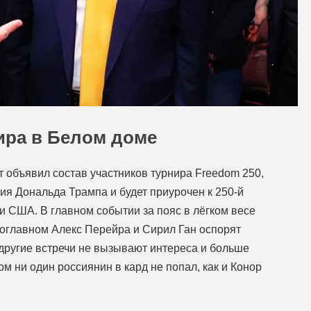
ира в Белом доме
 объявил состав участников турнира Freedom 250,
ия Дональда Трампа и будет приурочен к 250-й
 США. В главном событии за пояс в лёгком весе
соглавном Алекс Перейра и Сирил Ган оспорят
другие встречи не вызывают интереса и больше
м ни один россиянин в кард не попал, как и Конор