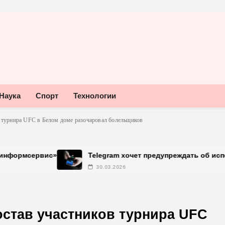
Наука
Спорт
Технологии
 турнира UFC в Белом доме разочаровал болельщиков
Telegram хочет предупреждать об использовании неофиц
30.03.2026
остав участников турнира UFC