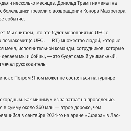
дали несколько месяцев. Дональд Трамп намекал на
р, болельщики грезили о возвращении Конора Макгрегора
ое событие.
дёт. Мы считаем, что это будет мероприятие UFC с
о познакомит (с UFC. — RT) множество людей, которые
тся меня, исполнительной команды, сотрудников, которые
о делаем мы и бойцы, — это будет самый уникальный,
тмечал руководитель.
инок с Петром Яном может не состояться на турнире
екордным. Как минимум из-за затрат на проведение.
я в сумму около $60 млн — втрое дороже, чем
явшийся в сентябре 2024-го на арене «Сфера» в Лас-