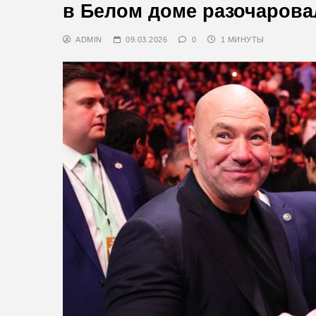
в Белом доме разочаров
ADMIN
09.03.2026
0
1 МИНУТЫ