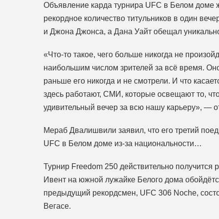
Объявление карда турнира UFC в Белом доме ж
рекордное количество титульников в один вече
и Джона Джонса, а Дана Уайт обещал уникальн
«Что-то такое, чего больше никогда не произой
наибольшим числом зрителей за всё время. Он
раньше его никогда и не смотрели. И что касае
здесь работают, СМИ, которые освещают то, чт
удивительный вечер за всю нашу карьеру», — о
Мераб Двалишвили заявил, что его третий поед
UFC в Белом доме из-за национальности…
Турнир Freedom 250 действительно получится р
Ивент на южной лужайке Белого дома обойдётс
предыдущий рекордсмен, UFC 306 Noche, состо
Вегасе.