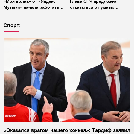
«Моя волна» от «Яндекс
Глава СПЧ предложил
Музыки» начала работать
отказаться от умных
без интернета
колонок из соображений
безопасности
Спорт:
«Оказался врагом нашего хоккея»: Тардиф заявил