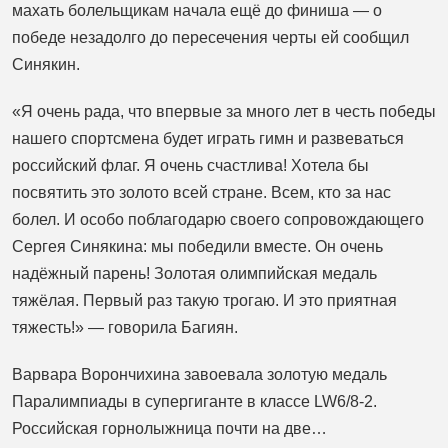
махать болельщикам начала ещё до финиша — о
победе незадолго до пересечения черты ей сообщил
Синякин.
«Я очень рада, что впервые за много лет в честь победы
нашего спортсмена будет играть гимн и развеваться
российский флаг. Я очень счастлива! Хотела бы
посвятить это золото всей стране. Всем, кто за нас
болел. И особо поблагодарю своего сопровождающего
Сергея Синякина: мы победили вместе. Он очень
надёжный парень! Золотая олимпийская медаль
тяжёлая. Первый раз такую трогаю. И это приятная
тяжесть!» — говорила Багиян.
Варвара Ворончихина завоевала золотую медаль
Паралимпиады в супергиганте в классе LW6/8-2.
Российская горнолыжница почти на две…