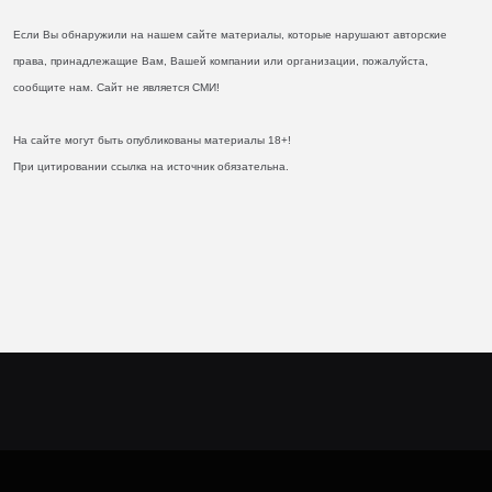
Если Вы обнаружили на нашем сайте материалы, которые нарушают авторские
права, принадлежащие Вам, Вашей компании или организации, пожалуйста,
сообщите нам. Сайт не является СМИ!
На сайте могут быть опубликованы материалы 18+!
При цитировании ссылка на источник обязательна.