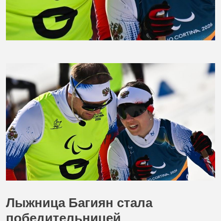
Лыжница Багиян стала
победительницей