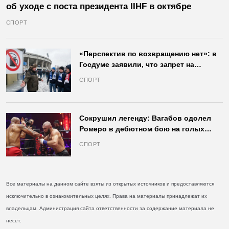
об уходе с поста президента IIHF в октябре
СПОРТ
«Перспектив по возвращению нет»: в
Госдуме заявили, что запрет на
продажу пива на стадионах останется
СПОРТ
в силе
Сокрушил легенду: Вагабов одолел
Ромеро в дебютном бою на голых
кулаках и бросил вызов Джонсу
СПОРТ
Все материалы на данном сайте взяты из открытых источников и предоставляются
исключительно в ознакомительных целях. Права на материалы принадлежат их
владельцам. Администрация сайта ответственности за содержание материала не
несет.