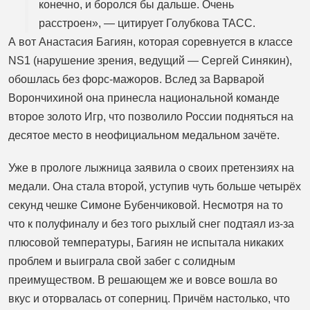
конечно, и боролся бы дальше. Очень
расстроен», — цитирует Голубкова ТАСС.
А вот Анастасия Багиян, которая соревнуется в классе
NS1 (нарушение зрения, ведущий — Сергей Синякин),
обошлась без форс-мажоров. Вслед за Варварой
Ворончихиной она принесла национальной команде
второе золото Игр, что позволило России подняться на
десятое место в неофициальном медальном зачёте.
Уже в прологе лыжница заявила о своих претензиях на
медали. Она стала второй, уступив чуть больше четырёх
секунд чешке Симоне Бубенчиковой. Несмотря на то
что к полуфиналу и без того рыхлый снег подтаял из‑за
плюсовой температуры, Багиян не испытала никаких
проблем и выиграла свой забег с солидным
преимуществом. В решающем же и вовсе вошла во
вкус и оторвалась от соперниц. Причём настолько, что