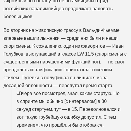
Скромный по составу, но не по амбициям отряд
российских паралимпийцев продолжает радовать
болельщиков.
Во вторник на живописную трассу в Валь‑ди‑Фьемме
впервые вышли лыжники — среди них были и наши
спортсмены. К сожалению, один из фаворитов — Иван
Голубков, выступающий в классе LW 11.5 (спортсмены с
существенными нарушениями функций ног), — не смог
преодолеть квалификацию спринта классическим
стилем. Путёвки в полуфинал он лишился из-за
досадной оплошности — перепутал время старта.
«Вчера всё посмотрел, знал, каким стартую. Но
в спринте мы обычно [с интервалом] в 30
секунд стартуем, тут — в 15. Переволновался и
вот такую грубейшую ошибку допустил. С тем
временем, что прошёл, я бы отобрался,