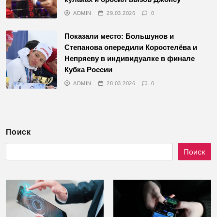
ADMIN
29.03.2026
0
Показали место: Большунов и
Степанова опередили Коростелёва и
Непряеву в индивидуалке в финале
Кубка России
ADMIN
28.03.2026
0
Поиск
Поиск