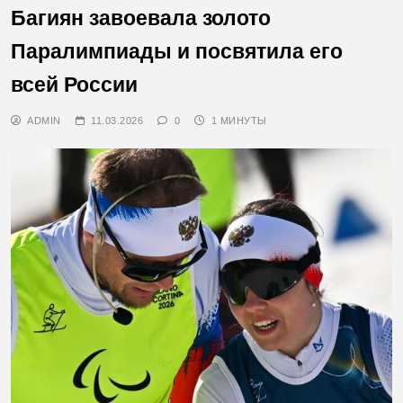
Багиян завоевала золото
Паралимпиады и посвятила его
всей России
ADMIN
11.03.2026
0
1 МИНУТЫ