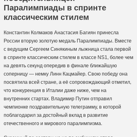
Паралимпиады в спринте
классическим стилем
Константин Колмаков Анастасия Багиян принесла
России вторую золотую медаль Паралимпиады. Вместе
с ведущим Сергеем Синякиным лыжница стала первой
в спринте классическим стилем в классе NS1, более чем
на девять секунд опередив в финале ближайшую
соперницу — немку Линн Кацмайер. Свою победу она
посвятила всей стране, а её сопровождающий отметил,
что конкуренция в Италии даже ниже, чем на
внутренних стартах. Владимир Путин отправил
чемпионке поздравительную телеграмму, в которой
поблагодарил за достойный вклад в развитие
отечественного и мирового паралимпизма.