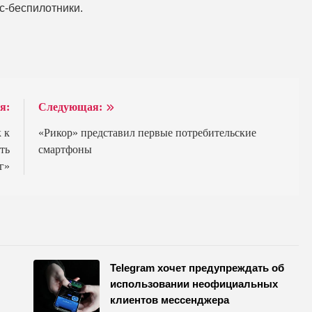
с-беспилотники.
я:
Следующая:
 к
«Рикор» представил первые потребительские
ть
смартфоны
г»
Telegram хочет предупреждать об
использовании неофициальных
клиентов мессенджера