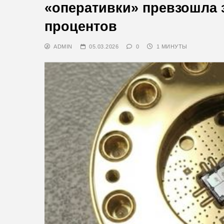
«оперативки» превзошла 
процентов
ADMIN
05.03.2026
0
1 МИНУТЫ