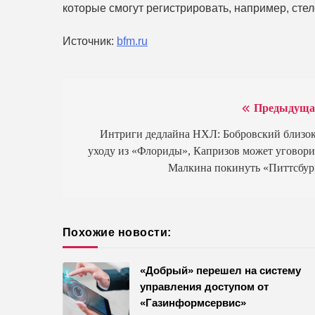
которые смогут регистрировать, например, стел
Источник:
bfm.ru
Предыдуща
Навигация
по
Интриги дедлайна НХЛ: Бобровский близок
уходу из «Флориды», Капризов может уговори
записям
Малкина покинуть «Питтсбур
Похожие новости:
«Добрый» перешел на систему
управления доступом от
«Газинформсервис»