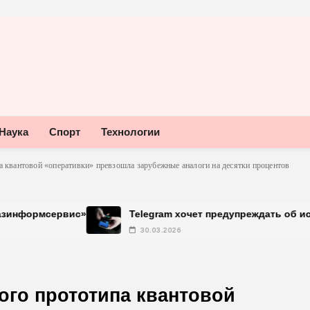
Наука
Спорт
Технологии
а квантовой «оперативки» превзошла зарубежные аналоги на десятки процентов
Telegram хочет предупреждать об использовании не
30.03.2026
го прототипа квантовой