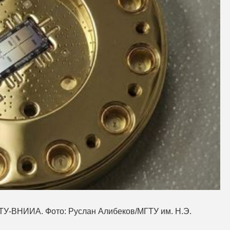
ТУ-ВНИИА. Фото: Руслан Алибеков/МГТУ им. Н.Э.