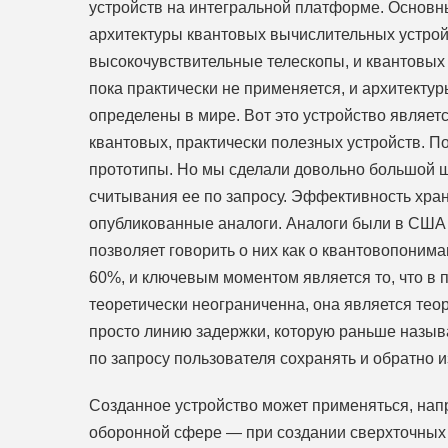
устройств на интегральной платформе. Основн
архитектуры квантовых вычислительных устройс
высокочувствительные телескопы, и квантовых
пока практически не применяется, и архитект
определены в мире. Вот это устройство являе
квантовых, практически полезных устройств. По
прототипы. Но мы сделали довольно большой 
считывания ее по запросу. Эффективность хран
опубликованные аналоги. Аналоги были в США и
позволяет говорить о них как о квантовопоним
60%, и ключевым моментом является то, что в
теоретически неограниченна, она является тео
просто линию задержки, которую раньше называ
по запросу пользователя сохранять и обратно 
Созданное устройство может применяться, напр
оборонной сфере — при создании сверхточных 