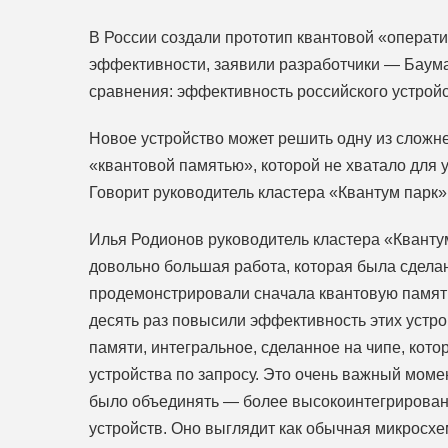
В России создали прототип квантовой «операт
эффективности, заявили разработчики — Баума
сравнения: эффективность российского устройс
Новое устройство может решить одну из сложне
«квантовой памятью», которой не хватало для 
Говорит руководитель кластера «Квантум парк
Илья Родионов руководитель кластера «Квант
довольно большая работа, которая была сделан
продемонстрировали сначала квантовую память
десять раз повысили эффективность этих устрой
памяти, интегральное, сделанное на чипе, кото
устройства по запросу. Это очень важный моме
было объединять — более высокоинтегрирован
устройств. Оно выглядит как обычная микросх