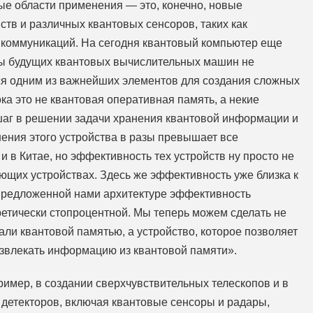
ые области применения — это, конечно, новые
тв и различных квантовых сенсоров, таких как
 коммуникаций. На сегодня квантовый компьютер еще
уры будущих квантовых вычислительных машин не
тся одним из важнейших элементов для создания сложных
ка это не квантовая оперативная память, а некие
шаг в решении задачи хранения квантовой информации и
ения этого устройства в разы превышает все
 в Китае, но эффективность тех устройств ну просто не
ающих устройствах. Здесь же эффективность уже близка к
 предложенной нами архитектуре эффективность
ретически стопроцентной. Мы теперь можем сделать не
ли квантовой памятью, а устройство, которое позволяет
извлекать информацию из квантовой памяти».
имер, в создании сверхчувствительных телескопов и в
детекторов, включая квантовые сенсоры и радары,