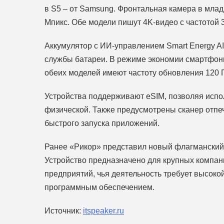
в S5 – от Samsung. Фронтальная камера в млад
Мпикс. Обе модели пишут 4K-видео с частотой 3
Аккумулятор с ИИ-управлением Smart Energy AI
службы батареи. В режиме экономии смартфоны
обеих моделей имеют частоту обновления 120 Г
Устройства поддерживают eSIM, позволяя испо
физической. Также предусмотрены сканер отпе
быстрого запуска приложений.
Ранее «Рикор» представил новый флагманский н
Устройство предназначено для крупных компан
предприятий, чья деятельность требует высоко
программным обеспечением.
Источник:
itspeaker.ru