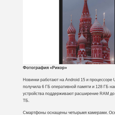
Фотография «Рикор»
Новинки работают на Android 15 и процессоре 
получила 6 ГБ оперативной памяти и 128 ГБ нак
устройства поддерживают расширение RAM до 2
ТБ.
Смартфоны оснащены четырьмя камерами. Основ