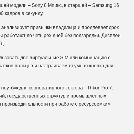
шей модели – Sony 8 Мпикс, в старшей – Samsung 16
0 кадров в секунду.
 анализирует привычки владельца и продлевает срок
 работают до четырех дней без подзарядки. Дисплеи
ц.
льзовать две виртуальные SIM или комбинацию с
чатков пальцев и настраиваемая умная кнопка для
оутбук для корпоративного сектора – Rikor Pro 7.
ий, государственных структур и промышленных
й производительности при работе с ресурсоемким