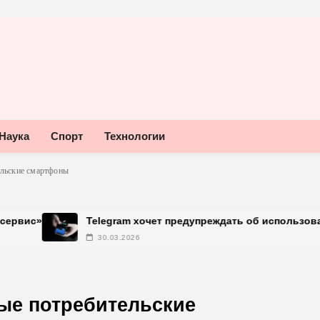
Наука
Спорт
Технологии
ельские смартфоны
Telegram хочет предупреждать об использовании неоф
30.03.2026
ые потребительские