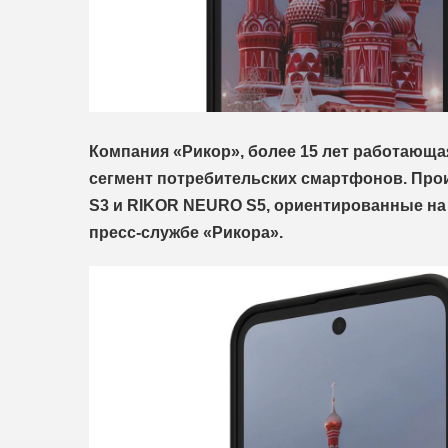
Компания «Рикор», более 15 лет работающа
сегмент потребительских смартфонов. Про
S3 и RIKOR NEURO S5, ориентированные на 
пресс-службе «Рикора».