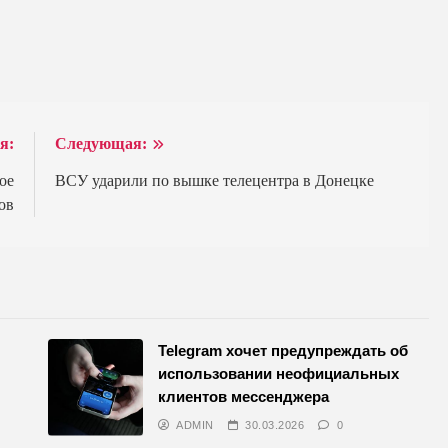
я:
Следующая:
ое
ВСУ ударили по вышке телецентра в Донецке
ов
Telegram хочет предупреждать об
использовании неофициальных
клиентов мессенджера
ADMIN
30.03.2026
0