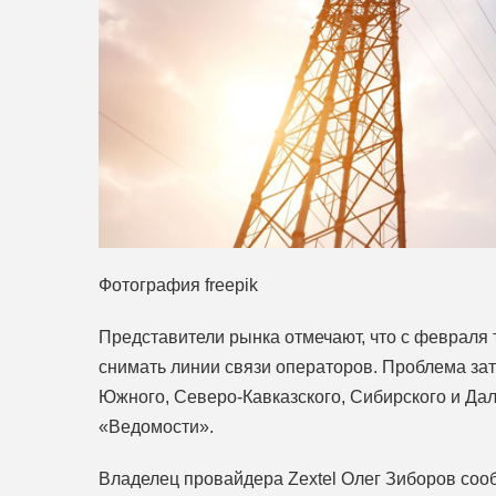
Фотография freepik
Представители рынка отмечают, что с февраля 
снимать линии связи операторов. Проблема за
Южного, Северо‑Кавказского, Сибирского и Да
«Ведомости».
Владелец провайдера Zextel Олег Зиборов сооб