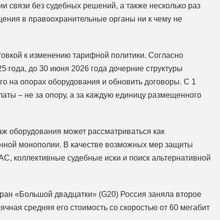
ии связи без судебных решений, а также несколько раз
щения в правоохранительные органы ни к чему не
овкой к изменению тарифной политики. Согласно
5 года, до 30 июня 2026 года дочерние структуры
 на опорах оборудования и обновить договоры. С 1
аты – не за опору, а за каждую единицу размещенного
аж оборудования может рассматриваться как
енной монополии. В качестве возможных мер защиты
С, коллективные судебные иски и поиск альтернативной
стран «Большой двадцатки» (G20) Россия заняла второе
ячная средняя его стоимость со скоростью от 60 мегабит