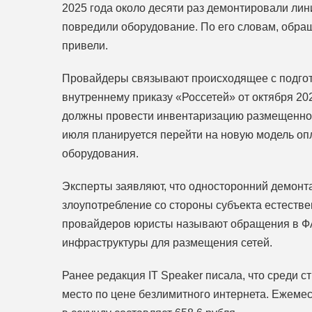
2025 года около десяти раз демонтировали лин
повредили оборудование. По его словам, обра
привели.
Провайдеры связывают происходящее с подгот
внутреннему приказу «Россетей» от октября 202
должны провести инвентаризацию размещенного
июля планируется перейти на новую модель опл
оборудования.
Эксперты заявляют, что односторонний демонт
злоупотребление со стороны субъекта естеств
провайдеров юристы называют обращения в ФА
инфраструктуры для размещения сетей.
Ранее редакция IT Speaker писала, что среди 
место по цене безлимитного интернета. Ежемес