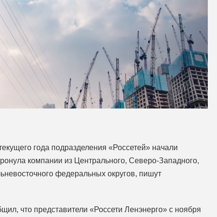
текущего года подразделения «Россетей» начали
тронула компании из Центрального, Северо‑Западного,
льневосточного федеральных округов, пишут
щил, что представители «Россети Ленэнерго» с ноября