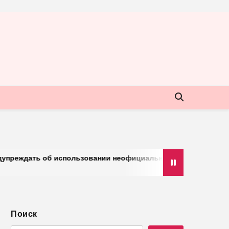
 использовании неофициальных клиентов мессенджера
Поиск