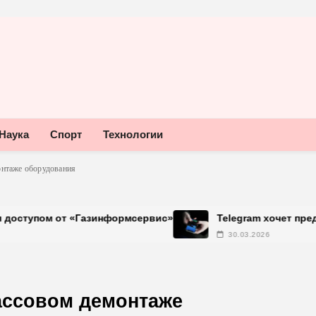
Наука
Спорт
Технологии
онтаже оборудования
«Газинформсервис»
Telegram хочет предупреждать об
30.03.2026
ассовом демонтаже