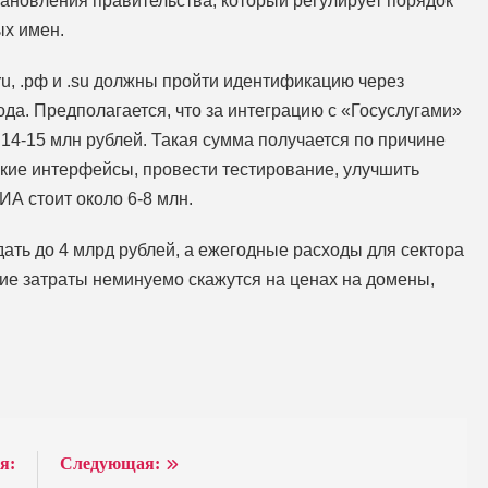
ановления правительства, который регулирует порядок
х имен.
ru, .рф и .su должны пройти идентификацию через
года. Предполагается, что за интеграцию с «Госуслугами»
14-15 млн рублей. Такая сумма получается по причине
ские интерфейсы, провести тестирование, улучшить
ИА стоит около 6-8 млн.
ать до 4 млрд рублей, а ежегодные расходы для сектора
акие затраты неминуемо скажутся на ценах на домены,
я:
Следующая: