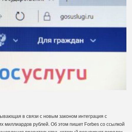
зывающая в связи с новым законом интеграция с
их миллиардов рублей. Об этом пишет Forbes со ссылкой