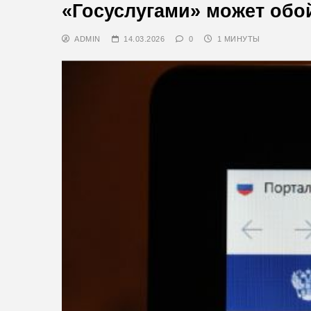
«Госуслугами» может обо
ADMIN
14.03.2026
0
1 МИНУТЫ