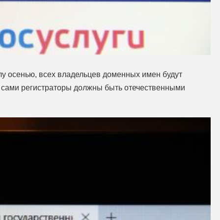
илу осенью, всех владельцев доменных имен будут
а сами регистраторы должны быть отечественными