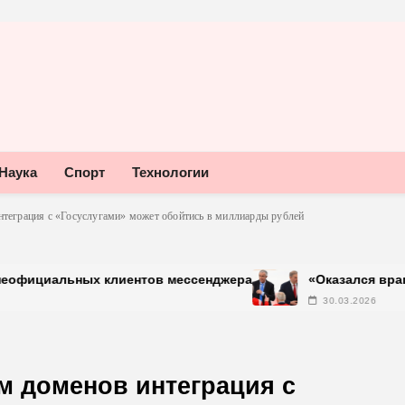
Наука
Спорт
Технологии
нтеграция с «Госуслугами» может обойтись в миллиарды рублей
ных клиентов мессенджера
«Оказался врагом нашего х
30.03.2026
м доменов интеграция с