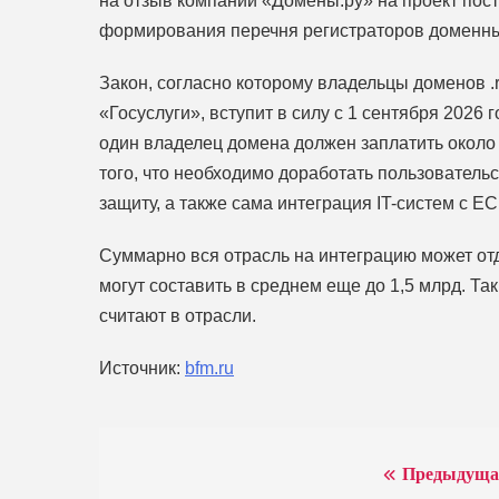
на отзыв компании «Домены.ру» на проект пост
формирования перечня регистраторов доменны
Закон, согласно которому владельцы доменов .
«Госуслуги», вступит в силу с 1 сентября 2026 
один владелец домена должен заплатить около 
того, что необходимо доработать пользователь
защиту, а также сама интеграция IT-систем с ЕС
Суммарно вся отрасль на интеграцию может отд
могут составить в среднем еще до 1,5 млрд. Т
считают в отрасли.
Источник:
bfm.ru
Предыдуща
Навигация