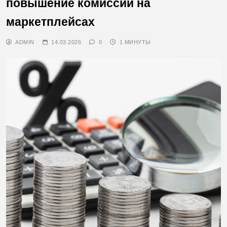
повышение комиссий на
маркетплейсах
ADMIN
14.03.2026
0
1 МИНУТЫ